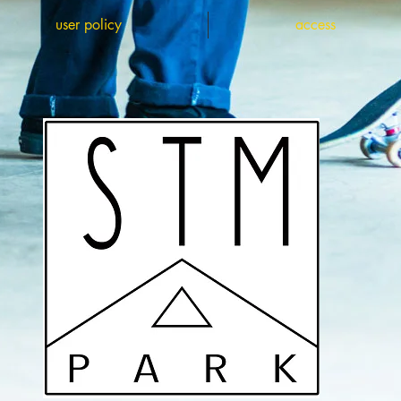
user policy
access