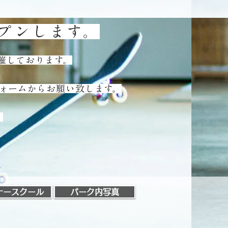
ープンします。
催しております。
せフォームからお願い致します。
m
ナースクール
パーク内写真