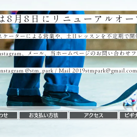
RKは8月8日にリニューアルオ
スケーターによる営業や、土日レッスンを不定期で開
nstagram、メール、当ホームページのお問い合わ
​Instagram @stm_park / Mail 2019stmpark@gmail.co
わせ
お支払い方法
アクセス
ビギ