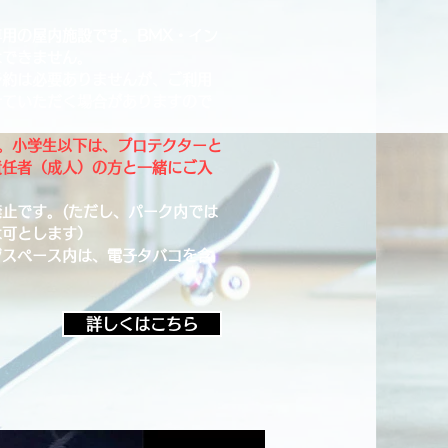
専用の屋内施設です。BMX・イン
はできません。
予約は必要ありませんが、ご利用
せていただく場合がありますので
す。小学生以下は、プロテクターと
責任者（成人）の方と一緒にご入
止です。(ただし、パーク内では
は可とします）
ジスペース内は、電子タバコを含
詳しくはこちら