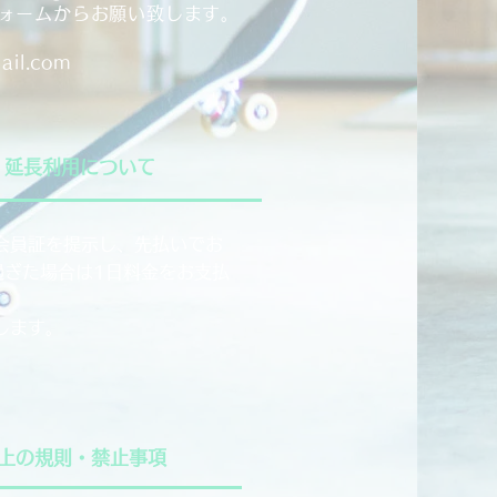
ォームからお願い致します。
ail.com
・延長利用について
会員証を提示し、先払いでお
過ぎた場合は1日料金をお支払
します。
上の規則・禁止事項