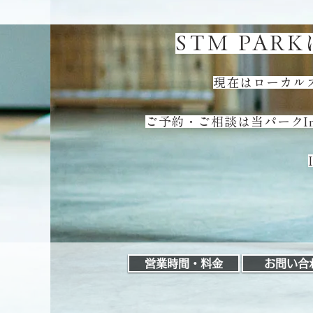
STM PA
現在はローカル
​ご予約・ご相談は当パークI
営業時間・料金
お問い合